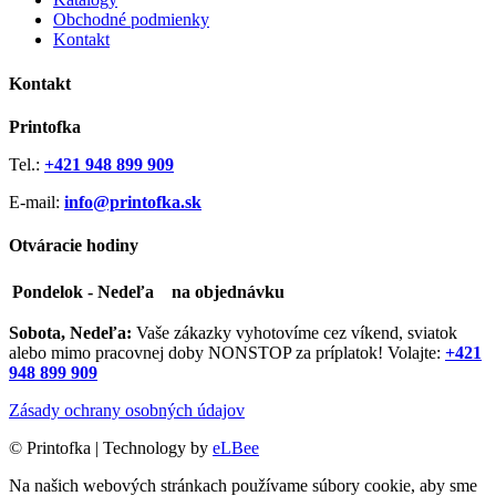
Obchodné podmienky
Kontakt
Kontakt
Printofka
Tel.:
+421 948 899 909
E-mail:
info@printofka.sk
Otváracie hodiny
Pondelok - Nedeľa
na objednávku
Sobota, Nedeľa:
Vaše zákazky vyhotovíme cez víkend, sviatok
alebo mimo pracovnej doby NONSTOP za príplatok! Volajte:
+421
948 899 909
Zásady ochrany osobných údajov
©
Printofka | Technology by
eLBee
Na našich webových stránkach používame súbory cookie, aby sme