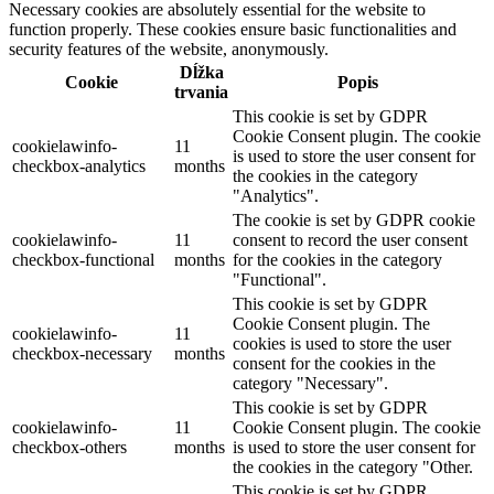
Necessary cookies are absolutely essential for the website to
function properly. These cookies ensure basic functionalities and
security features of the website, anonymously.
Dĺžka
Cookie
Popis
trvania
This cookie is set by GDPR
Cookie Consent plugin. The cookie
cookielawinfo-
11
is used to store the user consent for
checkbox-analytics
months
the cookies in the category
"Analytics".
The cookie is set by GDPR cookie
cookielawinfo-
11
consent to record the user consent
checkbox-functional
months
for the cookies in the category
"Functional".
This cookie is set by GDPR
Cookie Consent plugin. The
cookielawinfo-
11
cookies is used to store the user
checkbox-necessary
months
consent for the cookies in the
category "Necessary".
This cookie is set by GDPR
cookielawinfo-
11
Cookie Consent plugin. The cookie
checkbox-others
months
is used to store the user consent for
the cookies in the category "Other.
This cookie is set by GDPR