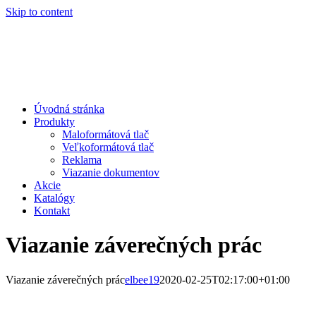
Skip to content
Úvodná stránka
Produkty
Maloformátová tlač
Veľkoformátová tlač
Reklama
Viazanie dokumentov
Akcie
Katalógy
Kontakt
Viazanie záverečných prác
Viazanie záverečných prác
elbee19
2020-02-25T02:17:00+01:00