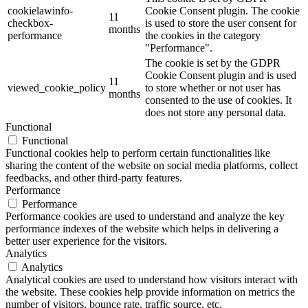
cookielawinfo-
Cookie Consent plugin. The cookie
11
checkbox-
is used to store the user consent for
months
performance
the cookies in the category
"Performance".
The cookie is set by the GDPR
Cookie Consent plugin and is used
11
viewed_cookie_policy
to store whether or not user has
months
consented to the use of cookies. It
does not store any personal data.
Functional
Functional
Functional cookies help to perform certain functionalities like
sharing the content of the website on social media platforms, collect
feedbacks, and other third-party features.
Performance
Performance
Performance cookies are used to understand and analyze the key
performance indexes of the website which helps in delivering a
better user experience for the visitors.
Analytics
Analytics
Analytical cookies are used to understand how visitors interact with
the website. These cookies help provide information on metrics the
number of visitors, bounce rate, traffic source, etc.